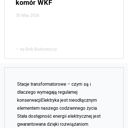
komór WKF
30 May 2026
— by
Bob Budowniczy
Stacje transformatorowe – czym są i
dlaczego wymagają regularnej
konserwacjiElektryka jest nieodłącznym
elementem naszego codziennego życia.
Stała dostępność energii elektrycznej jest
gwarantowana dzięki rozwiązaniom