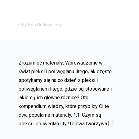
— by
Bob Budowniczy
Zrozumieć materiały: Wprowadzenie w
świat pleksi i poliwęglanu litegoJak często
spotykamy się na co dzień z pleksi i
poliwęglanem litego, gdzie są stosowane i
jakie są ich główne różnice? Oto
kompendium wiedzy, które przybliży Ci te
dwa popularne materiały. 1.1. Czym są
pleksi i poliwęglan lity?Te dwa tworzywa [...]