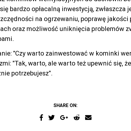
ię bardzo opłacalną inwestycją, zwłaszcza jeś
zczędności na ogrzewaniu, poprawę jakości 
ach oraz możliwość uniknięcia problemów z
bami.
anie: "Czy warto zainwestować w kominki wen
i: "Tak, warto, ale warto też upewnić się, że 
nie potrzebujesz".
SHARE ON: