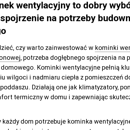
nek wentylacyjny to dobry wyb
 spojrzenie na potrzeby budow
go
zieć, czy warto zainwestować w
kominki wen
tonowej
, potrzeba dogłębnego spojrzenia na 
domowego. Kominki wentylacyjne pełnią klu
u wilgoci i nadmiaru ciepła z pomieszczeń d
poddaszu. Działają one jak klimatyzatory, p
fort termiczny w domu i zapewniając skutecz
y każdy dom potrzebuje kominka wentylacyjn