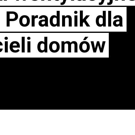
 Poradnik dla
cieli domów