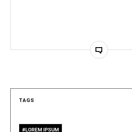
TAGS
LOREM IPSUM