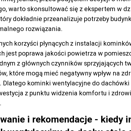
o, warto skonsultować się z ekspertem w dz
tóry dokładnie przeanalizuje potrzeby budyn
malnego rozwiązania.
ych korzyści płynących z instalacji kominkó
h jest poprawa jakości powietrza w pomiesz
ednym z głównych czynników sprzyjających tw
bów, które mogą mieć negatywny wpływ na zd
 Dlatego kominki wentylacyjne do dachówki
estycja z punktu widzenia komfortu i zdrow
.
anie i rekomendacje - kiedy i