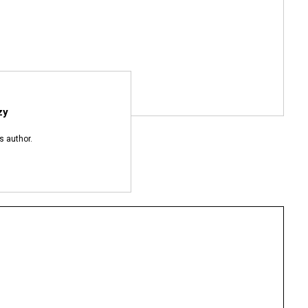
zy
s author.