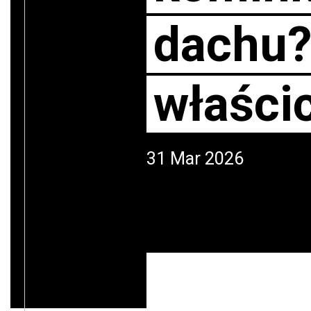
dachu?
właści
31 Mar 2026