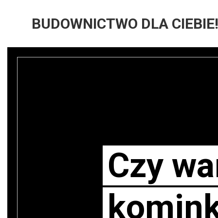
BUDOWNICTWO DLA CIEBIE
Czy wa
komink