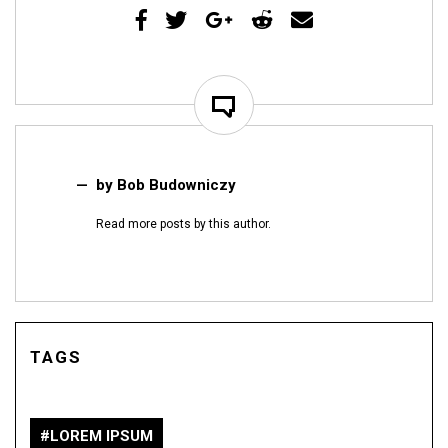
by
Bob Budowniczy
Read
more posts
by this author.
TAGS
LOREM IPSUM