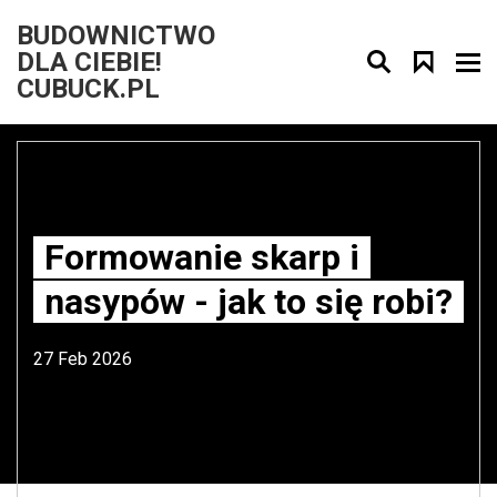
BUDOWNICTWO
DLA CIEBIE!
CUBUCK.PL
Formowanie skarp i
nasypów - jak to się robi?
27 Feb 2026