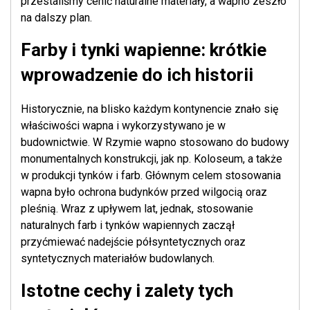
przestaliśmy cenić naturalne materiały, a wapno zeszło
na dalszy plan.
Farby i tynki wapienne: krótkie
wprowadzenie do ich historii
Historycznie, na blisko każdym kontynencie znało się
właściwości wapna i wykorzystywano je w
budownictwie. W Rzymie wapno stosowano do budowy
monumentalnych konstrukcji, jak np. Koloseum, a także
w produkcji tynków i farb. Głównym celem stosowania
wapna było ochrona budynków przed wilgocią oraz
pleśnią. Wraz z upływem lat, jednak, stosowanie
naturalnych farb i tynków wapiennych zaczął
przyćmiewać nadejście półsyntetycznych oraz
syntetycznych materiałów budowlanych.
Istotne cechy i zalety tych