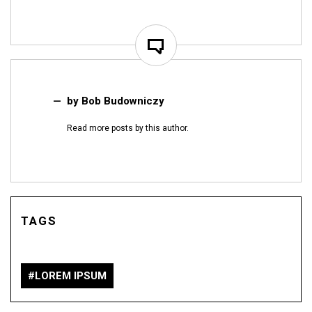
by
Bob Budowniczy
Read
more posts
by this author.
TAGS
LOREM IPSUM